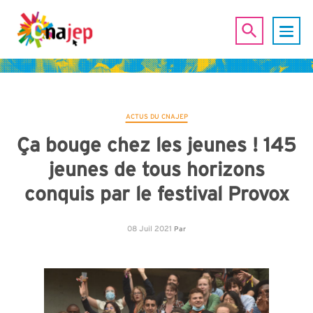
ACTUS DU CNAJEP
Ça bouge chez les jeunes ! 145
jeunes de tous horizons
conquis par le festival Provox
08 Juil 2021
Par