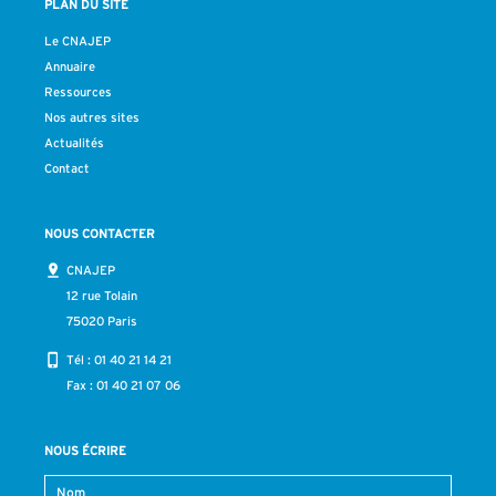
PLAN DU SITE
Le CNAJEP
Annuaire
Ressources
Nos autres sites
Actualités
Contact
NOUS CONTACTER
CNAJEP
12 rue Tolain
75020 Paris
Tél :
01 40 21 14 21
Fax : 01 40 21 07 06
NOUS ÉCRIRE