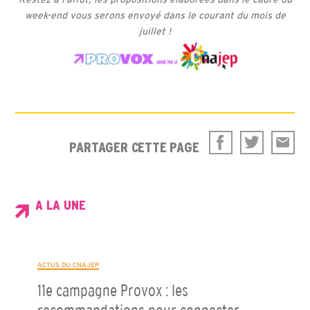
week-end vous serons envoyé dans le courant du mois de
juillet !
PARTAGER CETTE PAGE
A LA UNE
ACTUS DU CNAJEP
11e campagne Provox : les