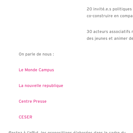
20 invité.e.s politiques
co-construire en compa
30 acteurs associatifs 
des jeunes et animer de
On parle de nous :
Le Monde Campus
La nouvelle republique
Centre Presse
CESER
Restez à l’affut, les propositions élaborées dans le cadre du