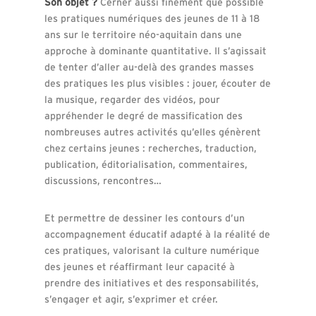
Son objet ?
Cerner aussi finement que possible
les pratiques numériques des jeunes de 11 à 18
ans sur le territoire néo-aquitain dans une
approche à dominante quantitative. Il s’agissait
de tenter d’aller au-delà des grandes masses
des pratiques les plus visibles : jouer, écouter de
la musique, regarder des vidéos, pour
appréhender le degré de massification des
nombreuses autres activités qu’elles génèrent
chez certains jeunes : recherches, traduction,
publication, éditorialisation, commentaires,
discussions, rencontres…
Et permettre de dessiner les contours d’un
accompagnement éducatif adapté à la réalité de
ces pratiques, valorisant la culture numérique
des jeunes et réaffirmant leur capacité à
prendre des initiatives et des responsabilités,
s’engager et agir, s’exprimer et créer.