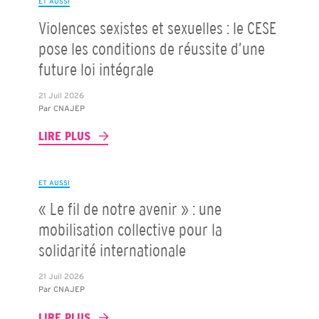
ET AUSSI
Violences sexistes et sexuelles : le CESE
pose les conditions de réussite d’une
future loi intégrale
21 Juil 2026
Par
CNAJEP
LIRE PLUS
ET AUSSI
« Le fil de notre avenir » : une
mobilisation collective pour la
solidarité internationale
21 Juil 2026
Par
CNAJEP
LIRE PLUS