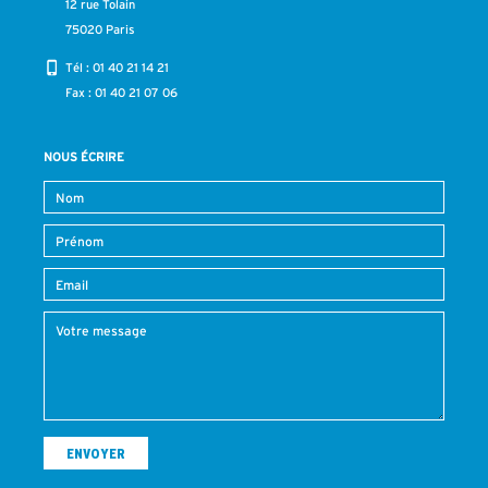
12 rue Tolain
75020 Paris
Tél :
01 40 21 14 21
Fax : 01 40 21 07 06
NOUS ÉCRIRE