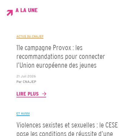
A LA UNE
ACTUS DU CNAJEP
11e campagne Provox : les
recommandations pour connecter
l’Union européenne des jeunes
21 Juil 2026
Par
CNAJEP
LIRE PLUS
ET AUSSI
Violences sexistes et sexuelles : le CESE
pose les conditions de réussite d’une