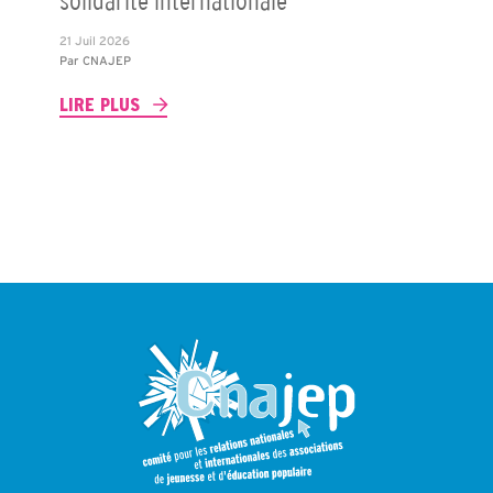
solidarité internationale
21 Juil 2026
Par
CNAJEP
LIRE PLUS