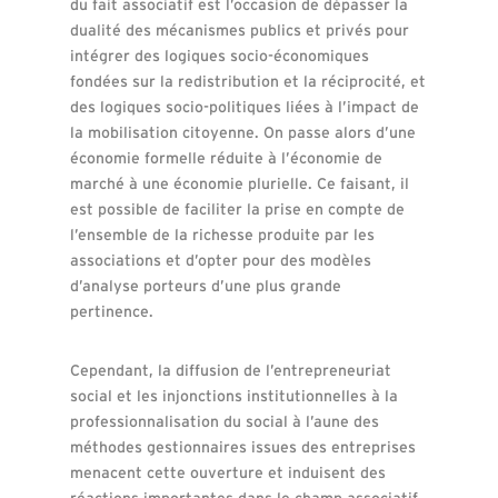
du fait associatif est l’occasion de dépasser la
dualité des mécanismes publics et privés pour
intégrer des logiques socio-économiques
fondées sur la redistribution et la réciprocité, et
des logiques socio-politiques liées à l’impact de
la mobilisation citoyenne. On passe alors d’une
économie formelle réduite à l’économie de
marché à une économie plurielle. Ce faisant, il
est possible de faciliter la prise en compte de
l’ensemble de la richesse produite par les
associations et d’opter pour des modèles
d’analyse porteurs d’une plus grande
pertinence.
Cependant, la diffusion de l’entrepreneuriat
social et les injonctions institutionnelles à la
professionnalisation du social à l’aune des
méthodes gestionnaires issues des entreprises
menacent cette ouverture et induisent des
réactions importantes dans le champ associatif.