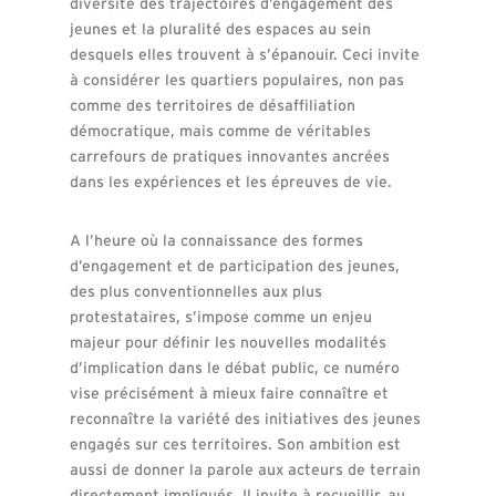
diversité des trajectoires d’engagement des
jeunes et la pluralité des espaces au sein
desquels elles trouvent à s’épanouir. Ceci invite
à considérer les quartiers populaires, non pas
comme des territoires de désaffiliation
démocratique, mais comme de véritables
carrefours de pratiques innovantes ancrées
dans les expériences et les épreuves de vie.
A l’heure où la connaissance des formes
d’engagement et de participation des jeunes,
des plus conventionnelles aux plus
protestataires, s’impose comme un enjeu
majeur pour définir les nouvelles modalités
d’implication dans le débat public, ce numéro
vise précisément à mieux faire connaître et
reconnaître la variété des initiatives des jeunes
engagés sur ces territoires. Son ambition est
aussi de donner la parole aux acteurs de terrain
directement impliqués. Il invite à recueillir, au