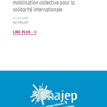
mobilisation collective pour la
solidarité internationale
21 Juil 2026
Par
CNAJEP
LIRE PLUS