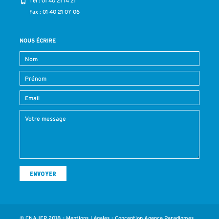
Tél :
01 40 21 14 21
Fax : 01 40 21 07 06
NOUS ÉCRIRE
© CNAJEP 2018 -
Mentions Légales
- Conception
Agence Paradigmes