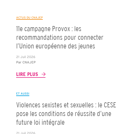
ACTUS DU CNAJEP
11e campagne Provox : les
recommandations pour connecter
l’Union européenne des jeunes
21 Juil 2026
Par
CNAJEP
LIRE PLUS
ET AUSSI
Violences sexistes et sexuelles : le CESE
pose les conditions de réussite d’une
future loi intégrale
21 Juil 2026