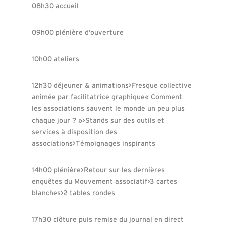
08h30 accueil
09h00 plénière d’ouverture
10h00 ateliers
12h30 déjeuner & animations>Fresque collective
animée par facilitatrice graphique« Comment
les associations sauvent le monde un peu plus
chaque jour ? »>Stands sur des outils et
services à disposition des
associations>Témoignages inspirants
14h00 plénière>Retour sur les dernières
enquêtes du Mouvement associatif>3 cartes
blanches>2 tables rondes
17h30 clôture puis remise du journal en direct