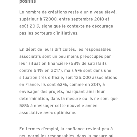
positifs
Le nombre de créations reste à un niveau élevé,
supérieur à 72000, entre septembre 2018 et
août 2019, signe que le contexte ne décourage
pas les porteurs d’initiatives.
En dépit de leurs difficultés, les responsables
associatifs sont un peu moins préoccupés par
leur situation financière (58% de satisfaits
contre 54% en 2017), mais 9% sont dans une
situation très difficile, soit 125.000 associations
en France. Ils sont 63%, comme en 2017, à
envisager des projets, marquant ainsi leur
détermination, dans la mesure où ils ne sont que
58% à envisager cette nouvelle année
associative avec optimisme.
En termes d’emploi, la confiance revient peu à
peu parmi les responsables, dans la mesure où