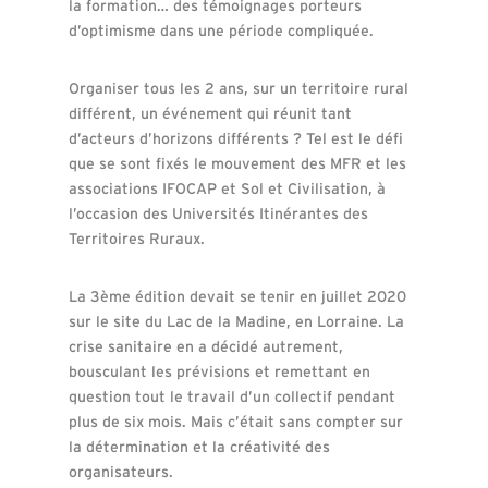
la formation… des témoignages porteurs
d’optimisme dans une période compliquée.
Organiser tous les 2 ans, sur un territoire rural
différent, un événement qui réunit tant
d’acteurs d’horizons différents ? Tel est le défi
que se sont fixés le mouvement des MFR et les
associations IFOCAP et Sol et Civilisation, à
l’occasion des Universités Itinérantes des
Territoires Ruraux.
La 3ème édition devait se tenir en juillet 2020
sur le site du Lac de la Madine, en Lorraine. La
crise sanitaire en a décidé autrement,
bousculant les prévisions et remettant en
question tout le travail d’un collectif pendant
plus de six mois. Mais c’était sans compter sur
la détermination et la créativité des
organisateurs.