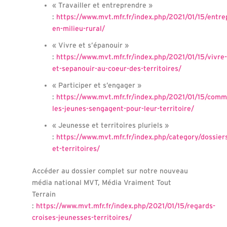
« Travailler et entreprendre »
:
https://www.mvt.mfr.fr/index.php/2021/01/15/entre
en-milieu-rural/
« Vivre et s’épanouir »
:
https://www.mvt.mfr.fr/index.php/2021/01/15/vivre-
et-sepanouir-au-coeur-des-territoires/
« Participer et s’engager »
:
https://www.mvt.mfr.fr/index.php/2021/01/15/comm
les-jeunes-sengagent-pour-leur-territoire/
« Jeunesse et territoires pluriels »
:
https://www.mvt.mfr.fr/index.php/category/dossier
et-territoires/
Accéder au dossier complet sur notre nouveau
média national MVT, Média Vraiment Tout
Terrain
:
https://www.mvt.mfr.fr/index.php/2021/01/15/regards-
croises-jeunesses-territoires/