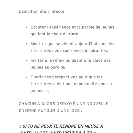
L’ambition était intacte :
Ecouter l’expérience et la parole de jeunes
qui font le choix du rural.
Montrer que se vivent aujourd’hui dans les
territoires des expériences inspirantes.
Inviter à la réflexion quant à la place des
jeunes aujourd’hui.
Ouvrir des perspectives pour que les
territoires soient une opportunité pour la
jeunesse.
CHACUN A ALORS DÉPLOYÉ UNE NOUVELLE
ÉNERGIE AUTOUR D’UNE IDÉE :
«
SI TU NE PEUX TE RENDRE EN MEUSE À
L’UITR, ALORS L’UITR VIENDRA À TOI
».