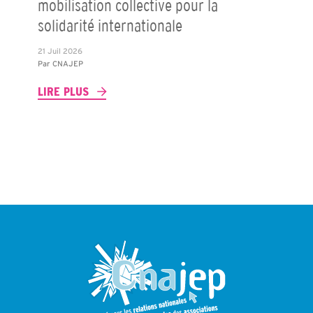
mobilisation collective pour la
solidarité internationale
21 Juil 2026
Par
CNAJEP
LIRE PLUS