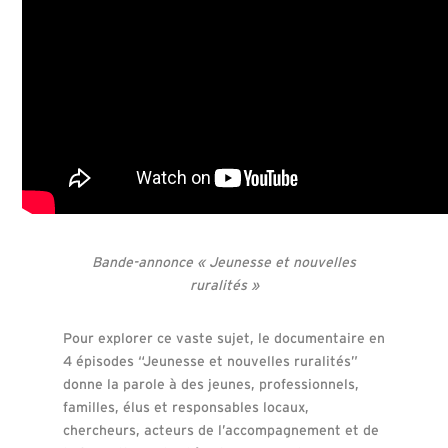
Bande-annonce « Jeunesse et nouvelles
ruralités »
Pour explorer ce vaste sujet, le documentaire en
4 épisodes “Jeunesse et nouvelles ruralités”
donne la parole à des jeunes, professionnels,
familles, élus et responsables locaux,
chercheurs, acteurs de l’accompagnement et de