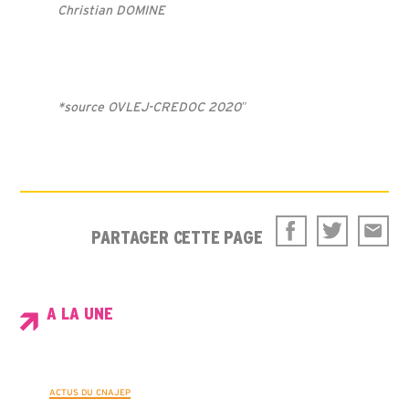
Christian DOMINE
*source OVLEJ-CREDOC 2020″
PARTAGER CETTE PAGE
A LA UNE
ACTUS DU CNAJEP