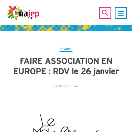
ET AUSSI
FAIRE ASSOCIATION EN
EUROPE : RDV le 26 janvier
21 Déc 2023
Par