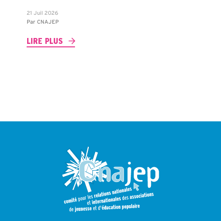
21 Juil 2026
Par
CNAJEP
LIRE PLUS