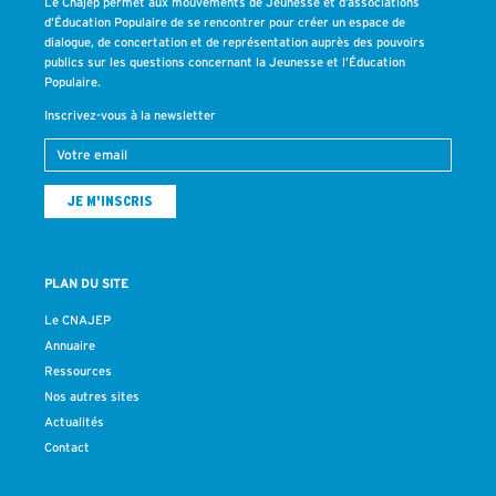
Le Cnajep permet aux mouvements de Jeunesse et d’associations
d’Éducation Populaire de se rencontrer pour créer un espace de
dialogue, de concertation et de représentation auprès des pouvoirs
publics sur les questions concernant la Jeunesse et l’Éducation
Populaire.
Inscrivez-vous à la newsletter
PLAN DU SITE
Le CNAJEP
Annuaire
Ressources
Nos autres sites
Actualités
Contact