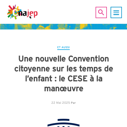
ET AUSSI
Une nouvelle Convention
citoyenne sur les temps de
l’enfant : le CESE à la
manœuvre
22 Mai 2025
Par