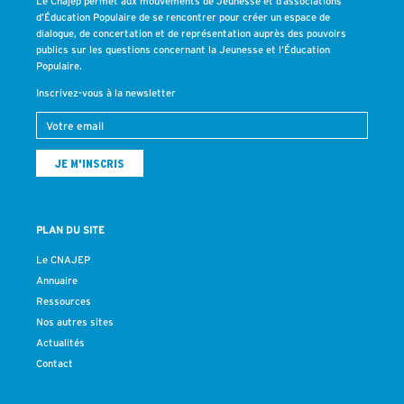
Le Cnajep permet aux mouvements de Jeunesse et d’associations
d’Éducation Populaire de se rencontrer pour créer un espace de
dialogue, de concertation et de représentation auprès des pouvoirs
publics sur les questions concernant la Jeunesse et l’Éducation
Populaire.
Inscrivez-vous à la newsletter
PLAN DU SITE
Le CNAJEP
Annuaire
Ressources
Nos autres sites
Actualités
Contact