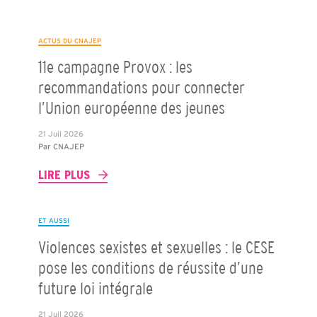
ACTUS DU CNAJEP
11e campagne Provox : les
recommandations pour connecter
l’Union européenne des jeunes
21 Juil 2026
Par
CNAJEP
LIRE PLUS
ET AUSSI
Violences sexistes et sexuelles : le CESE
pose les conditions de réussite d’une
future loi intégrale
21 Juil 2026