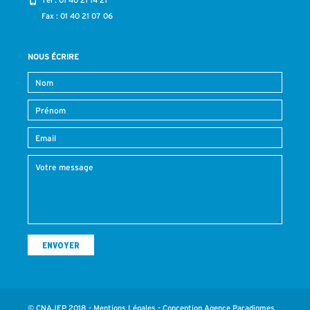
Tél :
01 40 21 14 21
Fax : 01 40 21 07 06
NOUS ÉCRIRE
© CNAJEP 2018 -
Mentions Légales
- Conception
Agence Paradigmes