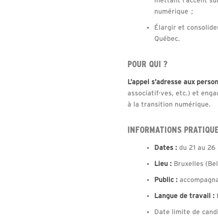
numérique ;
Élargir et consolid
Québec.
POUR QUI ?
L’appel s’adresse aux pers
associatif·ves, etc.) et eng
à la transition numérique.
INFORMATIONS PRATIQU
Dates :
du 21 au 26
Lieu :
Bruxelles (Bel
Public :
accompagnate
Langue de travail :
Date limite de cand