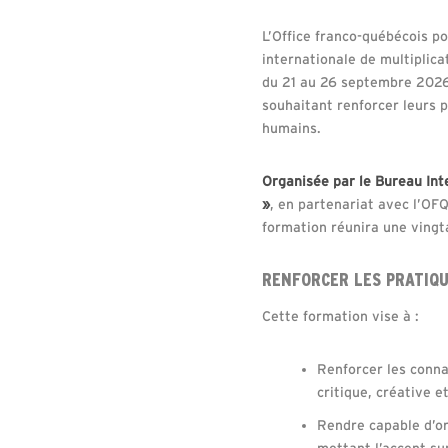
L’Office franco-québécois p
internationale de multiplica
du 21 au 26 septembre 2026.
souhaitant renforcer leurs 
humains.
Organisée par le Bureau Int
»
, en partenariat avec l’O
formation réunira une vingt
RENFORCER LES PRATIQU
Cette formation vise à :
Renforcer les conna
critique, créative et
Rendre capable d’or
mettant l’accent sur