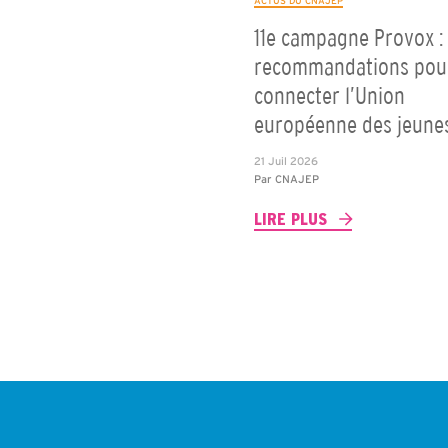
ACTUS DU CNAJEP
11e campagne Provox : 
recommandations pou
connecter l’Union
européenne des jeune
21 Juil 2026
Par
CNAJEP
LIRE PLUS