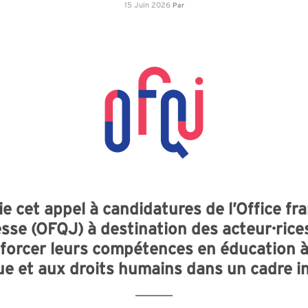
15 Juin 2026
Par
ie cet appel à candidatures de l’Office f
esse (OFQJ) à destination des acteur·rice
forcer leurs compétences en éducation à
e et aux droits humains dans un cadre in