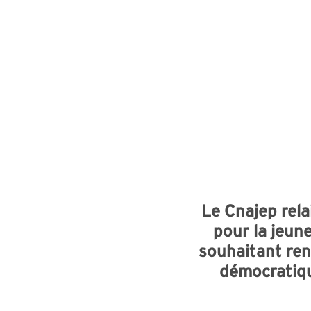
Le Cnajep rela
pour la jeun
souhaitant ren
démocratiqu