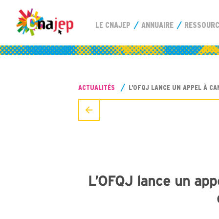
LE CNAJEP
ANNUAIRE
RESSOUR
ACTUALITÉS
L’OFQJ LANCE UN APPEL À C
L’OFQJ lance un appe