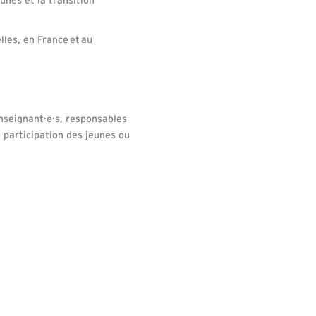
les, en France et au
enseignant·e·s, responsables
a participation des jeunes ou