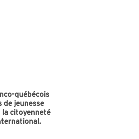
ranco-québécois
s de jeunesse
 la citoyenneté
ternational.