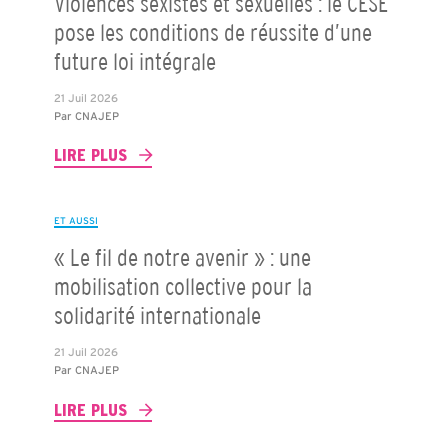
Violences sexistes et sexuelles : le CESE
pose les conditions de réussite d’une
future loi intégrale
21 Juil 2026
Par
CNAJEP
LIRE PLUS
ET AUSSI
« Le fil de notre avenir » : une
mobilisation collective pour la
solidarité internationale
21 Juil 2026
Par
CNAJEP
LIRE PLUS