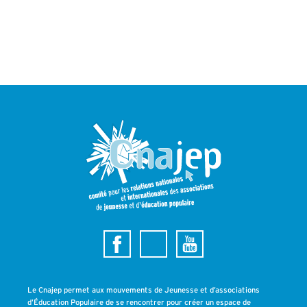
Le Cnajep permet aux mouvements de Jeunesse et d’associations
d’Éducation Populaire de se rencontrer pour créer un espace de