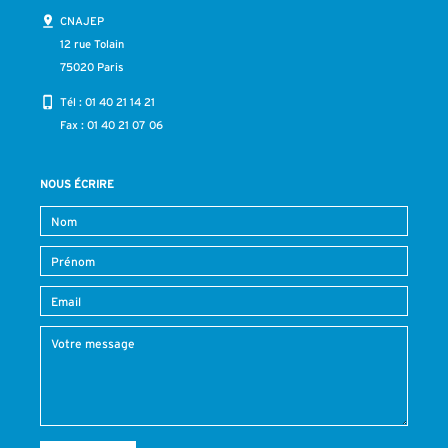
CNAJEP
12 rue Tolain
75020 Paris
Tél :
01 40 21 14 21
Fax : 01 40 21 07 06
NOUS ÉCRIRE