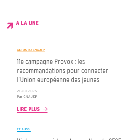
A LA UNE
ACTUS DU CNAJEP
11e campagne Provox : les
recommandations pour connecter
l’Union européenne des jeunes
21 Juil 2026
Par
CNAJEP
LIRE PLUS
ET AUSSI