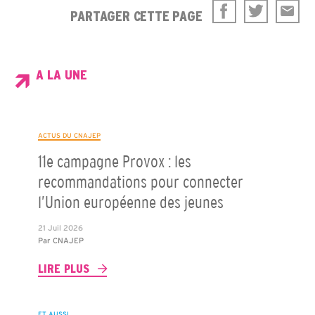
PARTAGER CETTE PAGE
A LA UNE
ACTUS DU CNAJEP
11e campagne Provox : les
recommandations pour connecter
l’Union européenne des jeunes
21 Juil 2026
Par
CNAJEP
LIRE PLUS
ET AUSSI