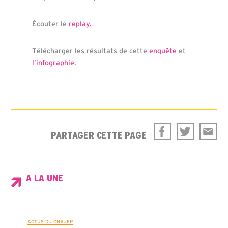
Écouter le
replay.
Télécharger les résultats de cette
enquête
et
l’infographie
.
PARTAGER CETTE PAGE
A LA UNE
ACTUS DU CNAJEP