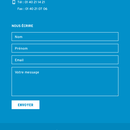
Tél :
01 40 21 14 21
Fax : 01 40 21 07 06
NOUS ÉCRIRE