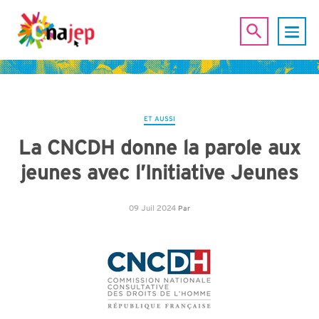
ET AUSSI
La CNCDH donne la parole aux
jeunes avec l’Initiative Jeunes
09 Juil 2024
Par