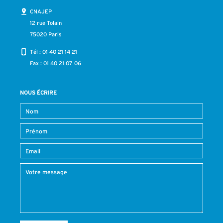
CNAJEP
12 rue Tolain
75020 Paris
Tél :
01 40 21 14 21
Fax : 01 40 21 07 06
NOUS ÉCRIRE