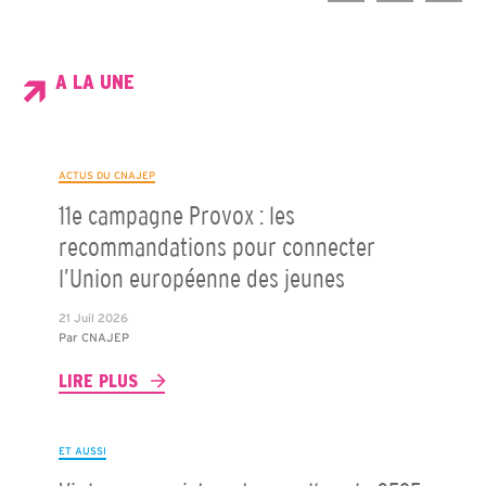
A LA UNE
ACTUS DU CNAJEP
11e campagne Provox : les
recommandations pour connecter
l’Union européenne des jeunes
21 Juil 2026
Par
CNAJEP
LIRE PLUS
ET AUSSI