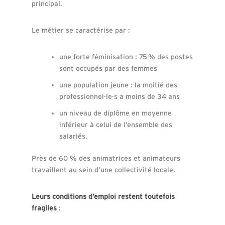
principal.
Le métier se caractérise par :
une forte féminisation : 75 % des postes
sont occupés par des femmes
une population jeune : la moitié des
professionnel·le·s a moins de 34 ans
un niveau de diplôme en moyenne
inférieur à celui de l’ensemble des
salariés.
Près de 60 % des animatrices et animateurs
travaillent au sein d’une collectivité locale.
Leurs conditions d’emploi restent toutefois
fragiles
: