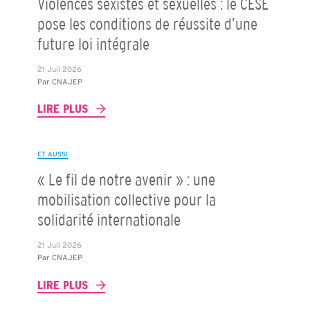
Violences sexistes et sexuelles : le CESE
pose les conditions de réussite d’une
future loi intégrale
21 Juil 2026
Par
CNAJEP
LIRE PLUS
ET AUSSI
« Le fil de notre avenir » : une
mobilisation collective pour la
solidarité internationale
21 Juil 2026
Par
CNAJEP
LIRE PLUS