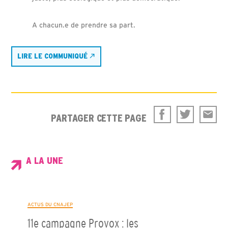
A chacun.e de prendre sa part.
LIRE LE COMMUNIQUÉ
PARTAGER CETTE PAGE
A LA UNE
ACTUS DU CNAJEP
11e campagne Provox : les