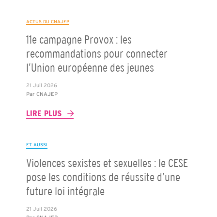
ACTUS DU CNAJEP
11e campagne Provox : les
recommandations pour connecter
l’Union européenne des jeunes
21 Juil 2026
Par
CNAJEP
LIRE PLUS
ET AUSSI
Violences sexistes et sexuelles : le CESE
pose les conditions de réussite d’une
future loi intégrale
21 Juil 2026