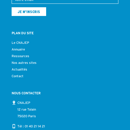
PLAN DU SITE
Le CNAJEP
Annuaire
Ressources
Nos autres sites
Actualités
Contact
NOUS CONTACTER
CNAJEP
12 rue Tolain
75020 Paris
Tél :
01 40 21 14 21