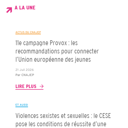
A LA UNE
ACTUS DU CNAJEP
11e campagne Provox : les
recommandations pour connecter
l’Union européenne des jeunes
21 Juil 2026
Par
CNAJEP
LIRE PLUS
ET AUSSI
Violences sexistes et sexuelles : le CESE
pose les conditions de réussite d’une