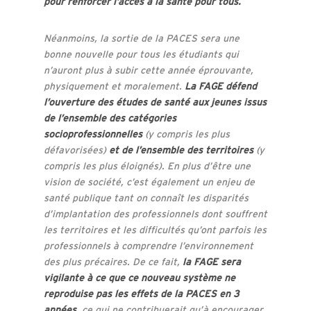
pour renforcer l’accès à la santé pour tous.
Néanmoins, la sortie de la PACES sera une
bonne nouvelle pour tous les étudiants qui
n’auront plus à subir cette année éprouvante,
physiquement et moralement.
La FAGE défend
l’ouverture des études de santé aux jeunes issus
de l’ensemble des catégories
socioprofessionnelles
(y compris les plus
défavorisées)
et de l’ensemble des territoires
(y
compris les plus éloignés). En plus d’être une
vision de société, c’est également un enjeu de
santé publique tant on connaît les disparités
d’implantation des professionnels dont souffrent
les territoires et les difficultés qu’ont parfois les
professionnels à comprendre l’environnement
des plus précaires. De ce fait,
la FAGE sera
vigilante à ce que ce nouveau système ne
reproduise pas les effets de la PACES en 3
années
, ce qui ne contribuerait qu’à encourager