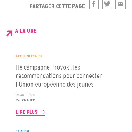
PARTAGER CETTE PAGE
A LA UNE
ACTUS DU CNAJEP
11e campagne Provox : les
recommandations pour connecter
l’Union européenne des jeunes
21 Juil 2026
Par
CNAJEP
LIRE PLUS
ET AUSSI