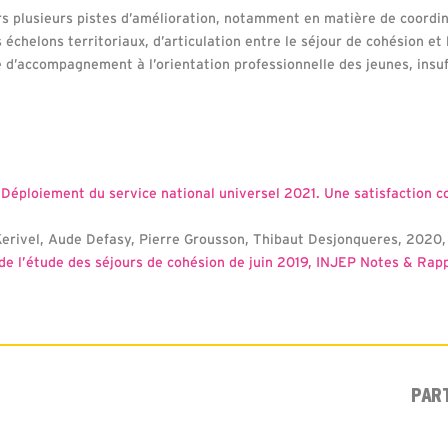
rs plusieurs pistes d’amélioration, notamment en matière de coordina
s échelons territoriaux, d’articulation entre le séjour de cohésion et
e d’accompagnement à l’orientation professionnelle des jeunes, in
 Déploiement du service national universel 2021. Une satisfaction c
erivel, Aude Defasy, Pierre Grousson, Thibaut Desjonqueres, 2020
de l’étude des séjours de cohésion de juin 2019, INJEP Notes & Rap
PAR