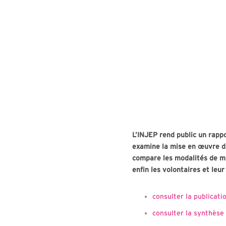
L’INJEP rend public un rapp
examine la mise en œuvre du
compare les modalités de mis
enfin les volontaires et leur
consulter la publicati
consulter la synthèse 