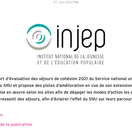
27 Jan 2022
Par
ort d’évaluation des séjours de cohésion 2021 du Service national u
 SNU et propose des pistes d’amélioration en vue de son extension 
e en œuvre selon les sites afin de dégager les modes d’action les p
 ressenti des séjours, afin d’éclairer l’effet du SNU sur leurs parcou
on
de la publication