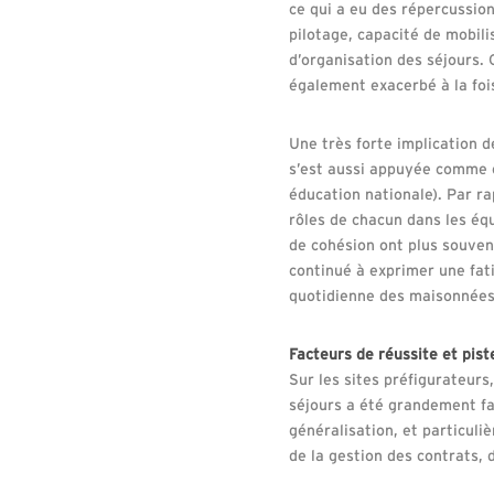
ce qui a eu des répercussio
pilotage, capacité de mobili
d’organisation des séjours. 
également exacerbé à la fois
Une très forte implication d
s’est aussi appuyée comme e
éducation nationale). Par r
rôles de chacun dans les équ
de cohésion ont plus souven
continué à exprimer une fatig
quotidienne des maisonnées,
Facteurs de réussite et pist
Sur les sites préfigurateur
séjours a été grandement fa
généralisation, et particuli
de la gestion des contrats, 