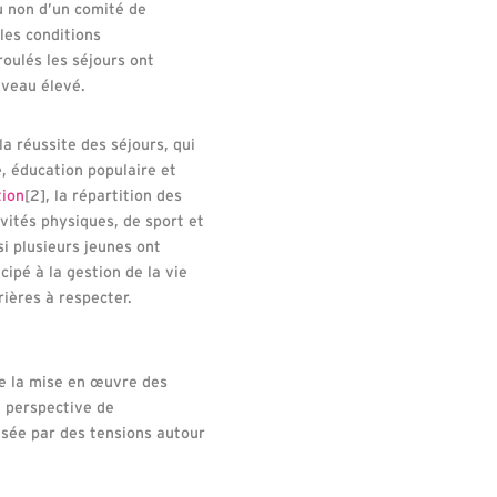
u non d’un comité de
 les conditions
roulés les séjours ont
iveau élevé.
la réussite des séjours, qui
, éducation populaire et
tion
[2]
, la répartition des
vités physiques, de sport et
i plusieurs jeunes ont
cipé à la gestion de la vie
ières à respecter.
me la mise en œuvre des
e perspective de
lisée par des tensions autour