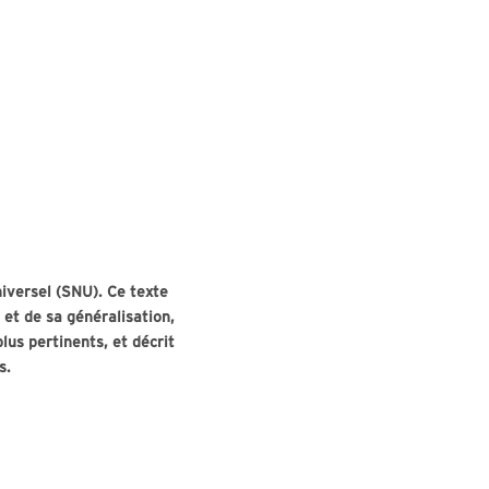
niversel (SNU). Ce texte
et de sa généralisation,
lus pertinents, et décrit
rs.