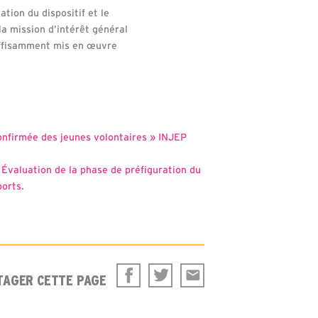
tion du dispositif et le
 la mission d’intérêt général
suffisamment mis en œuvre
onfirmée des jeunes volontaires » INJEP
,
Évaluation de la phase de préfiguration du
ports.
TAGER CETTE PAGE