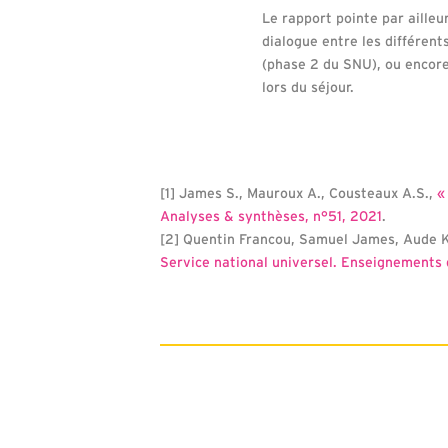
Le rapport pointe par ailleu
dialogue entre les différent
(phase 2 du SNU), ou encor
lors du séjour.
[1] James S., Mauroux A., Cousteaux A.S.,
«
Analyses & synthèses, n°51, 2021
.
[2] Quentin Francou, Samuel James, Aude K
Service national universel. Enseignements 