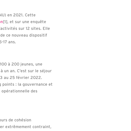
SNU) en 2021. Cette
on
[1]
, et sur une enquête
ctivités sur 12 sites. Elle
 de ce nouveau dispositif
5-17 ans.
 100 à 200 jeunes, une
à un an. C’est sur le séjour
13 au 25 février 2022.
q points : la gouvernance et
n opérationnelle des
jours de cohésion
rier extrêmement contraint,