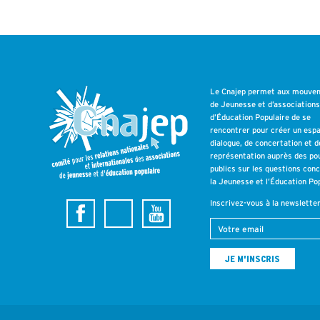
Le Cnajep permet aux mouve
de Jeunesse et d’association
d’Éducation Populaire de se
rencontrer pour créer un esp
dialogue, de concertation et d
représentation auprès des po
publics sur les questions con
la Jeunesse et l’Éducation Pop
Inscrivez-vous à la newslette