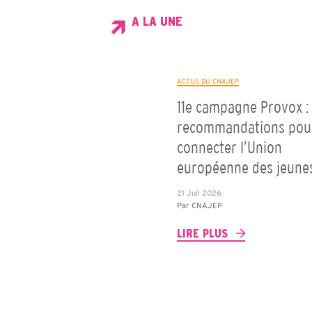
A LA UNE
ACTUS DU CNAJEP
11e campagne Provox : 
recommandations pou
connecter l’Union
européenne des jeune
21 Juil 2026
Par
CNAJEP
LIRE PLUS