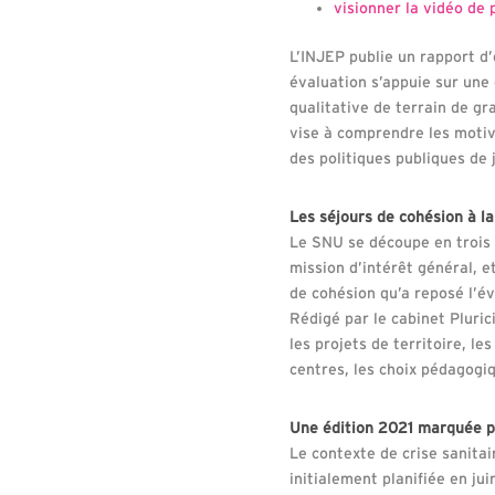
visionner la vidéo de
L’INJEP publie un rapport d
évaluation s’appuie sur une
qualitative de terrain de gr
vise à comprendre les motiva
des politiques publiques de 
Les séjours de cohésion à la
Le SNU se découpe en trois 
mission d’intérêt général, e
de cohésion qu’a reposé l’é
Rédigé par le cabinet Pluric
les projets de territoire, l
centres, les choix pédagogiq
Une édition 2021 marquée pa
Le contexte de crise sanitai
initialement planifiée en ju