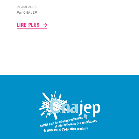
21 Juil 2026
Par
CNAJEP
LIRE PLUS