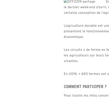
D
le dernier week-end d’avril
certaine conception de l’agr
L’agriculture durable est un
présentent le fonctionnement
économique.
Les circuits « de ferme en f
les agriculteurs sur leurs t
vivantes.
En 2019, + 650 fermes ont 
COMMENT PARTICIPER ?
Pour toutes les infos conc