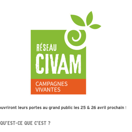
ouvriront leurs portes au grand public les 25 & 26 avril prochain
!
 QU’EST-CE QUE C’EST ?