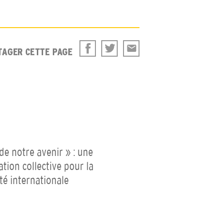
TAGER CETTE PAGE
 de notre avenir » : une
ation collective pour la
ité internationale
P