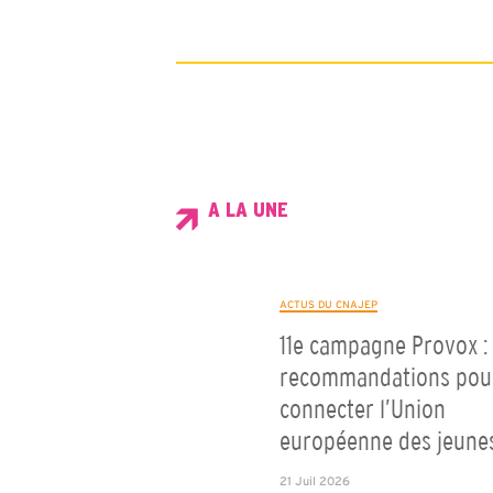
A LA UNE
ACTUS DU CNAJEP
11e campagne Provox : 
recommandations pou
connecter l’Union
européenne des jeune
21 Juil 2026