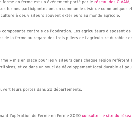
e ferme en ferme est un événement porté par le
réseau des CIVAM
,
. Les fermes participantes ont en commun le désir de communiquer e
iculture à des visiteurs souvent extérieurs au monde agricole.
e composante centrale de l’opération. Les agriculteurs disposent de
 de la ferme au regard des trois piliers de l’agriculture durable : 
erme » mis en place pour les visiteurs dans chaque région reflètent l
erritoires, et ce dans un souci de développement local durable et p
ouvert leurs portes dans 22 départements.
ernant l’opération de Ferme en Ferme 2020
consulter le site du rése