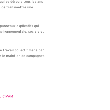
 qui se déroule tous les ans
t de transmettre une
 panneaux explicatifs qui
environnementale, sociale et
e travail collectif mené par
our le maintien de campagnes
au CIVAM