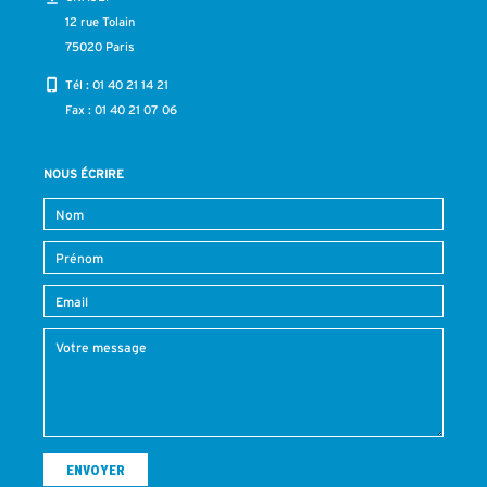
12 rue Tolain
75020 Paris
Tél :
01 40 21 14 21
Fax : 01 40 21 07 06
NOUS ÉCRIRE