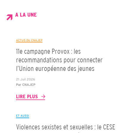
A LA UNE
ACTUS DU CNAJEP
11e campagne Provox : les
recommandations pour connecter
l’Union européenne des jeunes
21 Juil 2026
Par
CNAJEP
LIRE PLUS
ET AUSSI
Violences sexistes et sexuelles : le CESE