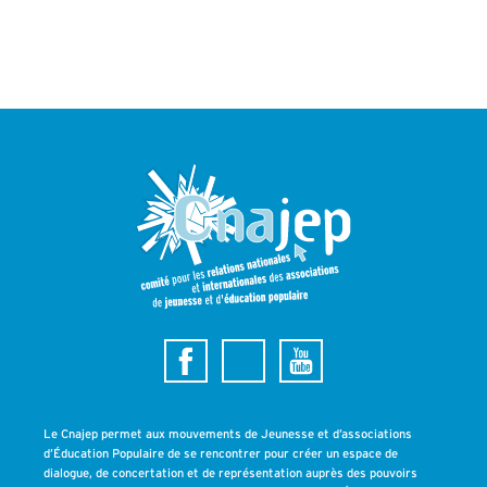
Le Cnajep permet aux mouvements de Jeunesse et d’associations
d’Éducation Populaire de se rencontrer pour créer un espace de
dialogue, de concertation et de représentation auprès des pouvoirs