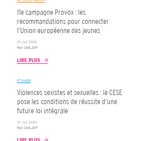
ACTUS DU CNAJEP
11e campagne Provox : les
recommandations pour connecter
l’Union européenne des jeunes
21 Juil 2026
Par
CNAJEP
LIRE PLUS
ET AUSSI
Violences sexistes et sexuelles : le CESE
pose les conditions de réussite d’une
future loi intégrale
21 Juil 2026
Par
CNAJEP
LIRE PLUS