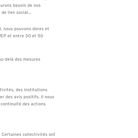
aurons besoin de nos
 de lien social…
il, nous pouvons dores et
JEP et entre 30 et 50
 au-delà des mesures
ivités, des institutions
r des avis positifs. Il nous
continuité des actions
 Certaines collectivités ont