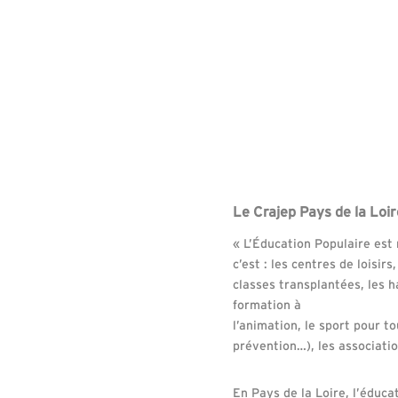
Le Crajep Pays de la Loir
« L’Éducation Populaire est
c’est : les centres de loisir
classes transplantées, les ha
formation à
l’animation, le sport pour 
prévention…), les associati
En Pays de la Loire, l’éduca