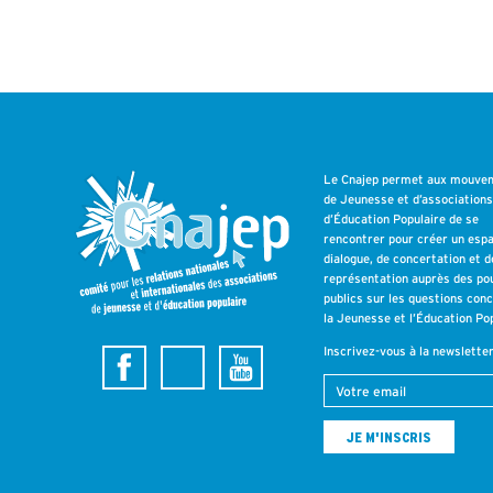
Le Cnajep permet aux mouve
de Jeunesse et d’association
d’Éducation Populaire de se
rencontrer pour créer un esp
dialogue, de concertation et d
représentation auprès des po
publics sur les questions con
la Jeunesse et l’Éducation Pop
Inscrivez-vous à la newslette