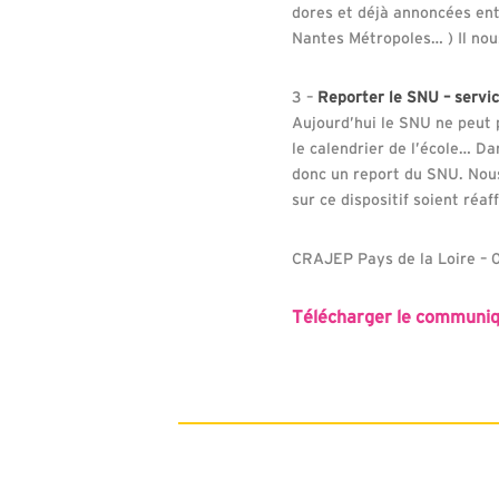
dores et déjà annoncées ent
Nantes Métropoles… ) Il nous
3 –
Reporter le SNU – servic
Aujourd’hui le SNU ne peut p
le calendrier de l’école… D
donc un report du SNU. Nous
sur ce dispositif soient réa
CRAJEP Pays de la Loire – 
Télécharger le communi