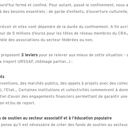
urd’hui fermé et confiné. Pour autant, passé le confinement, nous 
 des besoins essentiels : de garde d’enfants, d’ouverture culturelle,
 prévoir et elles vont dépendre de la durée du confinement. A fin avr
our de 5 millions d’euros pour les têtes de réseau membres du CRA
emble des associations du secteur fédérées ou non.
e proposent
3 leviers
pour se relever aux mieux de cette situation –
es (report URSSAF, chômage partiel…) :
nts
ventions, des marchés publics, des appels à projets avec des collect
, l’Etat… Certaines institutions et collectivités commencent à donne
iel d’avoir des engagements financiers permettant de garantir une 
on et/ou de report.
s de soutien au secteur associatif et à l’éducation populaire
ense qu’il est nécessaire de créer des fonds de soutien au secteur.