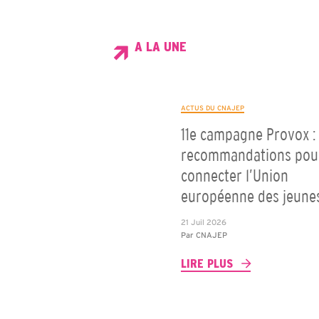
A LA UNE
ACTUS DU CNAJEP
11e campagne Provox : 
recommandations pou
connecter l’Union
européenne des jeune
21 Juil 2026
Par
CNAJEP
LIRE PLUS