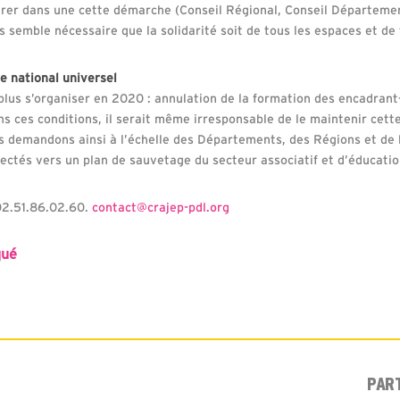
rer dans une cette démarche (Conseil Régional, Conseil Départemen
 semble nécessaire que la solidarité soit de tous les espaces et de t
e national universel
lus s’organiser en 2020 : annulation de la formation des encadrant-
ans ces conditions, il serait même irresponsable de le maintenir ce
 demandons ainsi à l’échelle des Départements, des Régions et de l’
ffectés vers un plan de sauvetage du secteur associatif et d’éducatio
02.51.86.02.60.
contact@crajep-pdl.org
qué
PAR