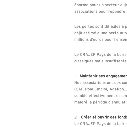
énorme pour un secteur aujo
associations pour répondre à
Les pertes sont difficiles à
déjà estimé à une perte aut
millions d’euros pour l’ens
Le CRAJEP Pays de la Loir
classiques mais insuffisant
1 –
Maintenir ses engageme
Nos associations ont des con
(CAF, Pole Emploi, Agefiph…)
semble effectivement essent
malgré la période d’annulati
2 –
Créer et ouvrir des fond
Le CRAJEP Pays de la Loire p