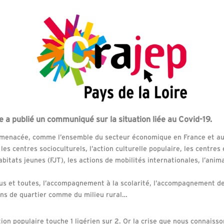
e a publié un communiqué sur la situation liée au Covid-19.
 menacée, comme l’ensemble du secteur économique en France et au-
s, les centres socioculturels, l’action culturelle populaire, les centre
bitats jeunes (FJT), les actions de mobilités internationales, l’anima
tous et toutes, l’accompagnement à la scolarité, l’accompagnement de
ons de quartier comme du milieu rural…
tion populaire touche 1 ligérien sur 2. Or la crise que nous connaiss