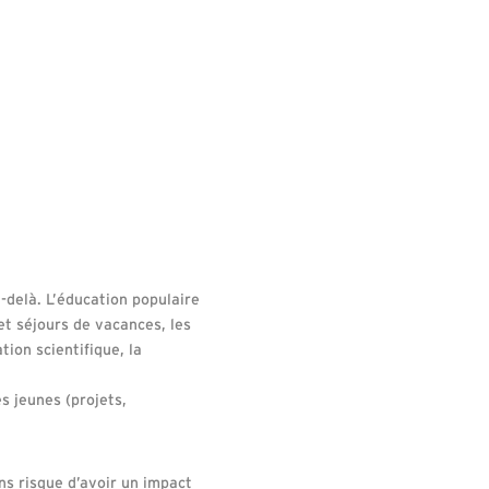
delà. L’éducation populaire
s et séjours de vacances, les
tion scientifique, la
s jeunes (projets,
ons risque d’avoir un impact