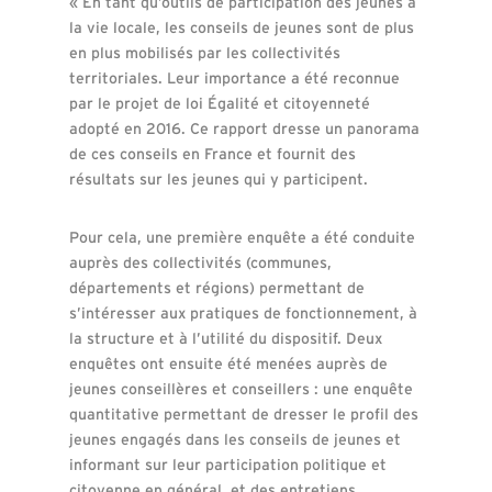
« En tant qu’outils de participation des jeunes à
la vie locale, les conseils de jeunes sont de plus
en plus mobilisés par les collectivités
territoriales. Leur importance a été reconnue
par le projet de loi Égalité et citoyenneté
adopté en 2016. Ce rapport dresse un panorama
de ces conseils en France et fournit des
résultats sur les jeunes qui y participent.
Pour cela, une première enquête a été conduite
auprès des collectivités (communes,
départements et régions) permettant de
s’intéresser aux pratiques de fonctionnement, à
la structure et à l’utilité du dispositif. Deux
enquêtes ont ensuite été menées auprès de
jeunes conseillères et conseillers : une enquête
quantitative permettant de dresser le profil des
jeunes engagés dans les conseils de jeunes et
informant sur leur participation politique et
citoyenne en général, et des entretiens