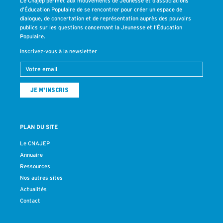
Le Cnajep permet aux mouvements de Jeunesse et d’associations
d’Éducation Populaire de se rencontrer pour créer un espace de
dialogue, de concertation et de représentation auprès des pouvoirs
publics sur les questions concernant la Jeunesse et l’Éducation
Populaire.
Inscrivez-vous à la newsletter
PLAN DU SITE
Le CNAJEP
Annuaire
Ressources
Nos autres sites
Actualités
Contact