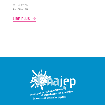
21 Juil 2026
Par
CNAJEP
LIRE PLUS