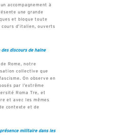
ne un accompagnement à
présente une grande
iques et bloque toute
cours d’italien, ouverts
 des discours de haine
s de Rome, notre
sation collective que
 fascisme. On observe en
oposés par l’extrême
versité Roma Tre, et
ère et avec les mêmes
de contexte et de
présence militaire dans les