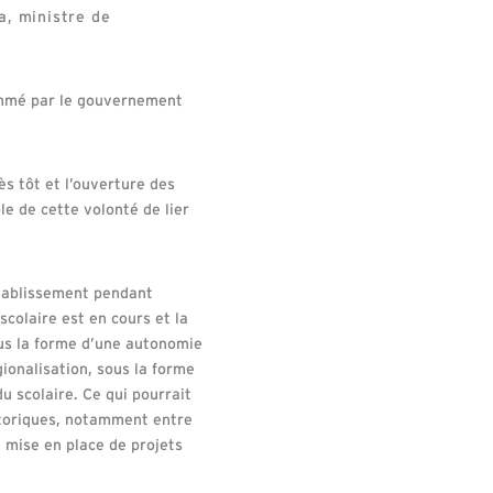
a, ministre de
nommé par le gouvernement
s tôt et l’ouverture des
e de cette volonté de lier
 établissement pendant
scolaire est en cours et la
ous la forme d’une autonomie
ionalisation, sous la forme
u scolaire. Ce qui pourrait
istoriques, notamment entre
a mise en place de projets