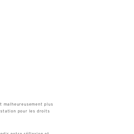
nt malheureusement plus
station pour les droits
ndir notre réflexion et