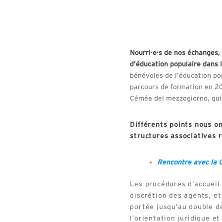
Nourri·e·s de nos échanges, 
d’éducation populaire dans l
bénévoles de l’éducation pop
parcours de formation en 20
Céméa del mezzogiorno, qui 
Différents points nous o
structures associatives r
Rencontre avec la Ca
Les procédures d’accueil
discrétion des agents, et
portée jusqu’au double de
l’orientation juridique et