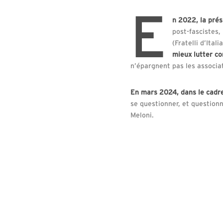
E
n 2022, la prés
post-fascistes, 
(Fratelli d’Itali
mieux lutter co
n’épargnent pas les associa
En mars 2024, dans le cadr
se questionner, et question
Meloni.