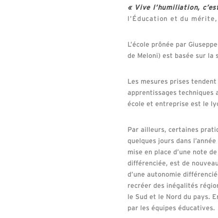
« Vive l’humiliation, c’e
l’Éducation et du mérite
L’école prônée par Giuseppe
de Meloni) est basée sur la 
Les mesures prises tendent 
apprentissages techniques a
école et entreprise est le ly
Par ailleurs, certaines prat
quelques jours dans l’année 
mise en place d’une note de
différenciée, est de nouveau
d’une autonomie différencié
recréer des inégalités régio
le Sud et le Nord du pays. E
par les équipes éducatives.