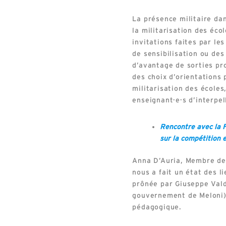
La présence militaire dan
la militarisation des écol
invitations faites par le
de sensibilisation ou de
d’avantage de sorties pr
des choix d’orientations 
militarisation des école
enseignant·e·s d’interpel
Rencontre avec la 
sur la compétition e
Anna D’Auria, Membre de
nous a fait un état des 
prônée par Giuseppe Vald
gouvernement de Meloni) 
pédagogique.