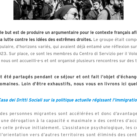
le but est de produire un argumentaire pour le contexte français afi
a lutte contre les idées des extrêmes droites.
Le groupe était compo
ulaire, d’horizons variés, qui avaient déjà entamé une réflexion sur
23. Sur place, ce sont les membres du Centro di Servizio per il Vol
nous ont accueilli·e·s et ont organisé plusieurs rencontres sur des 
nt été partagés pendant ce séjour et ont fait l’objet d’écha
omaines. Loin d’être exhaustifs, nous vous en livrons ici que
sa dei Dritti Sociali sur la politique actuelle régissant l’immigrati
 des personnes migrantes sont accélérées et donc d’avantag
 une dérogation à la capacité « maximale » des centres d’acc
 celle prévue initialement. L’assistance psychologique, les co
 l’orientation vers d’autres territoires sont éliminés des cent