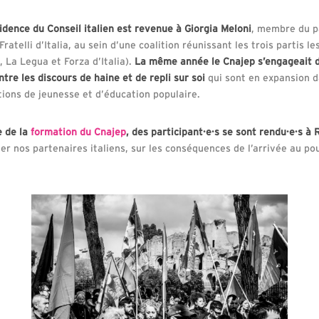
idence du Conseil italien est revenue à Giorgia Meloni
, membre du p
Fratelli d’Italia, au sein d’une coalition réunissant les trois partis l
a, La Legua et Forza d’Italia).
La même année le Cnajep s’engageait 
ntre les discours de haine et de repli sur soi
qui sont en expansion d
tions de jeunesse et d’éducation populaire.
e de la
formation du Cnajep
, des participant·e·s se sont rendu·e·s à
ner nos partenaires italiens, sur les conséquences de l’arrivée au 