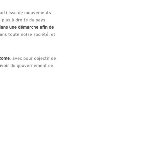
arti issu de mouvements
es plus à droite du pays
dans une démarche afin de
ans toute notre société, et
 Rome
, avec pour objectif de
pouvoir du gouvernement de