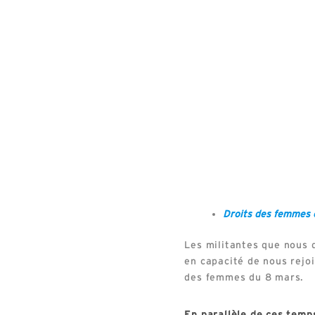
Droits des femmes
Les militantes que nous
en capacité de nous rejoi
des femmes du 8 mars.
En parallèle de ces temp