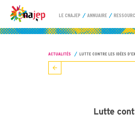
LE CNAJEP
ANNUAIRE
RESSOUR
ACTUALITÉS
LUTTE CONTRE LES IDÉES D’EX
Lutte contr