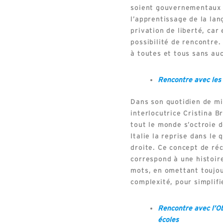
soient gouvernementaux 
l’apprentissage de la la
privation de liberté, ca
possibilité de rencontre
à toutes et tous sans au
Rencontre avec les 
Dans son quotidien de mi
interlocutrice Cristina 
tout le monde s’octroie 
Italie la reprise dans le
droite. Ce concept de réc
correspond à une histoi
mots, en omettant toujo
complexité, pour simplifie
Rencontre avec l’Ob
écoles