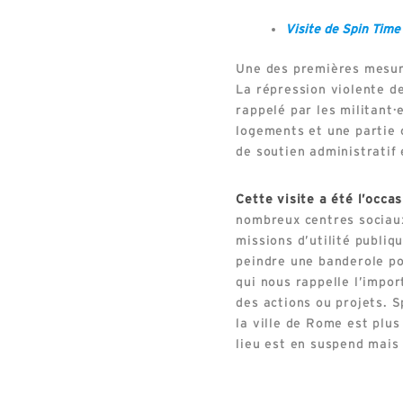
Visite de Spin Time
Une des premières mesure
La répression violente 
rappelé par les militant·
logements et une partie o
de soutien administratif 
Cette visite a été l’occa
nombreux centres sociaux
missions d’utilité publiq
peindre une banderole pou
qui nous rappelle l’impor
des actions ou projets. 
la ville de Rome est plus
lieu est en suspend mais 