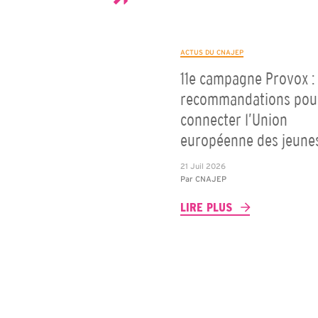
ACTUS DU CNAJEP
11e campagne Provox : 
recommandations pou
connecter l’Union
européenne des jeune
21 Juil 2026
Par
CNAJEP
LIRE PLUS