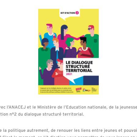
ec l’ANACEJ et le Ministère de l’Education nationale, de la jeuness
ction n°2 du dialogue structuré territorial.
la politique autrement, de renouer les liens entre jeunes et pouvoir