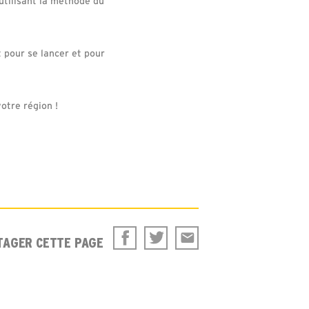
utilisant la méthode du
 pour se lancer et pour
otre région !
TAGER CETTE PAGE