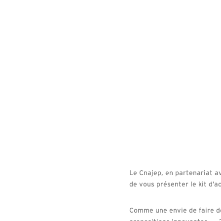
Le Cnajep, en partenariat av
de vous présenter le kit d’a
Comme une envie de faire de 