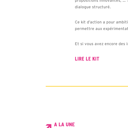
propositions innovantes, … 
dialogue structuré.
Ce kit d’action a pour ambi
permettre aux expérimentati
Et si vous avez encore des i
LIRE LE KIT
A LA UNE