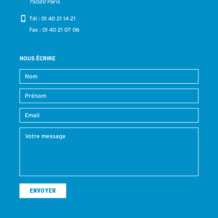
75020 Paris
Tél :
01 40 21 14 21
Fax : 01 40 21 07 06
NOUS ÉCRIRE