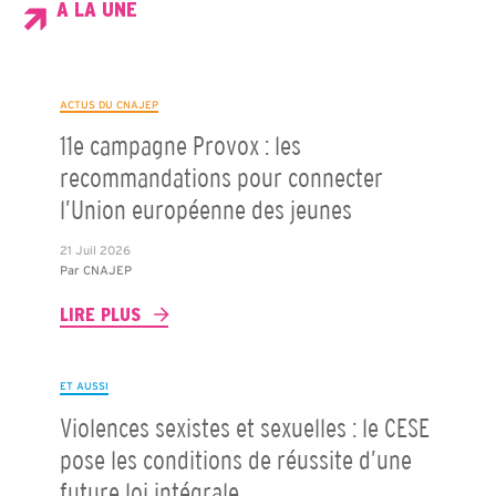
A LA UNE
ACTUS DU CNAJEP
11e campagne Provox : les
recommandations pour connecter
l’Union européenne des jeunes
21 Juil 2026
Par
CNAJEP
LIRE PLUS
ET AUSSI
Violences sexistes et sexuelles : le CESE
pose les conditions de réussite d’une
future loi intégrale