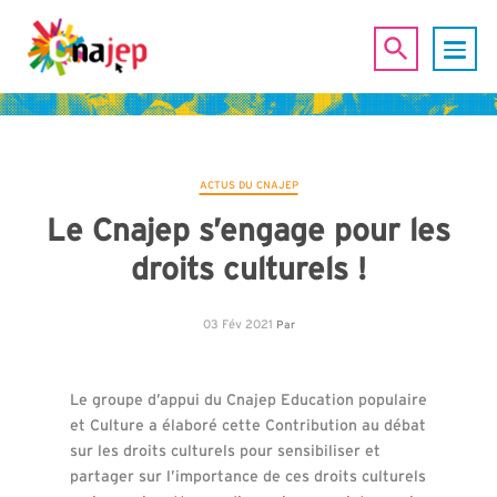
ACTUS DU CNAJEP
Le Cnajep s’engage pour les
droits culturels !
03 Fév 2021
Par
Le groupe d’appui du Cnajep Education populaire
et Culture a élaboré cette Contribution au débat
sur les droits culturels pour sensibiliser et
partager sur l’importance de ces droits culturels