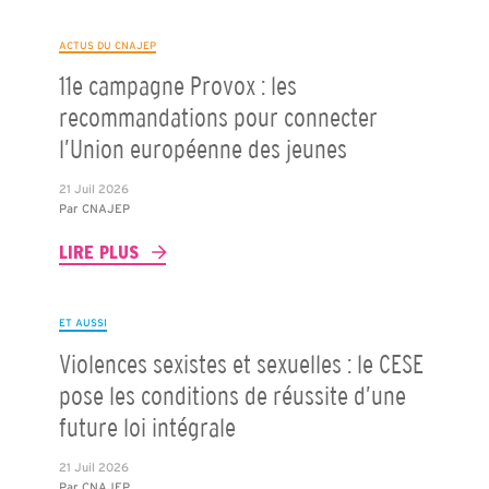
ACTUS DU CNAJEP
11e campagne Provox : les
recommandations pour connecter
l’Union européenne des jeunes
21 Juil 2026
Par
CNAJEP
LIRE PLUS
ET AUSSI
Violences sexistes et sexuelles : le CESE
pose les conditions de réussite d’une
future loi intégrale
21 Juil 2026
Par
CNAJEP