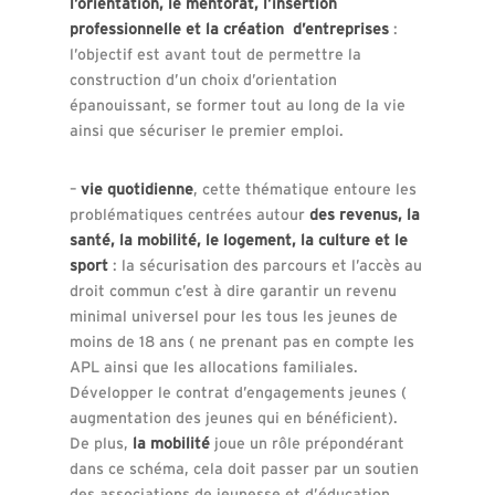
l’orientation, le mentorat, l’insertion
professionnelle et la création d’entreprises
:
l’objectif est avant tout de permettre la
construction d’un choix d’orientation
épanouissant, se former tout au long de la vie
ainsi que sécuriser le premier emploi.
–
vie quotidienne
, cette thématique entoure les
problématiques centrées autour
des revenus, la
santé, la mobilité, le logement, la culture et le
sport
: la sécurisation des parcours et l’accès au
droit commun c’est à dire garantir un revenu
minimal universel pour les tous les jeunes de
moins de 18 ans ( ne prenant pas en compte les
APL ainsi que les allocations familiales.
Développer le contrat d’engagements jeunes (
augmentation des jeunes qui en bénéficient).
De plus,
la mobilité
joue un rôle prépondérant
dans ce schéma, cela doit passer par un soutien
des associations de jeunesse et d’éducation