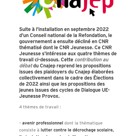
Suite à l’installation en septembre 2022
d’un Conseil national de la
Refondation, le
gouvernement a ensuite décliné en CNR
thématisé
dont le CNR Jeunesse.
Ce CNR
Jeunesse s’intéresse aux quatre thèmes de
travail ci-des
sous.
Cette
contribution au
débat
du Cnajep reprend les propositions
issues des plaidoyers du Cnajep élaborées
collectivement dans le
cadre des Élections
de 2022 ainsi que les propositions des
jeunes
issues des cycles de Dialogue UE-
Jeunesse Provox.
4 thèmes de travail :
–
avenir professionnel
dont la thématique
consiste à
lutter contre le décrochage scolaire,