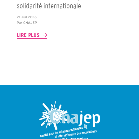
solidarité internationale
21 Juil 2026
Par
CNAJEP
LIRE PLUS