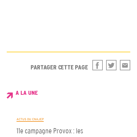
PARTAGER CETTE PAGE
A LA UNE
ACTUS DU CNAJEP
11e campagne Provox : les