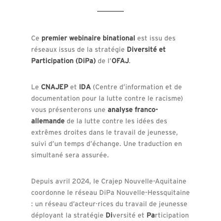
Ce
premier webinaire binational
est issu des
réseaux issus de la stratégie
Diversité et
Participation (DiPa)
de l’
OFAJ
.
Le
CNAJEP
et
IDA
(Centre d’information et de
documentation pour la lutte contre le racisme)
vous présenterons une
analyse franco-
allemande
de la lutte contre les idées des
extrêmes droites dans le travail de jeunesse,
suivi d’un temps d’échange. Une traduction en
simultané sera assurée.
Depuis avril 2024, le Crajep Nouvelle-Aquitaine
coordonne le réseau DiPa Nouvelle-Hessquitaine
: un réseau d’acteur·rices du travail de jeunesse
déployant la stratégie
Di
versité et
Pa
rticipation