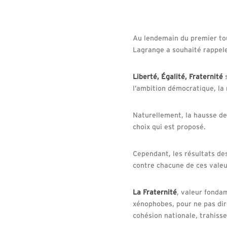
Au lendemain du premier tour
Lagrange a souhaité rappele
Liberté, Égalité, Fraternité
s
l’ambition démocratique, la
Naturellement, la hausse de 
choix qui est proposé.
Cependant, les résultats de
contre chacune de ces valeu
La Fraternité
, valeur fonda
xénophobes, pour ne pas dir
cohésion nationale, trahiss