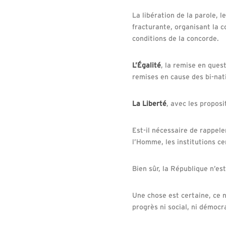
La libération de la parole, 
fracturante, organisant la 
conditions de la concorde.
L’Égalité
, la remise en ques
remises en cause des bi-nat
La Liberté
, avec les propos
Est-il nécessaire de rappele
l’Homme, les institutions cen
Bien sûr, la République n’es
Une chose est certaine, ce n
progrès ni social, ni démocr