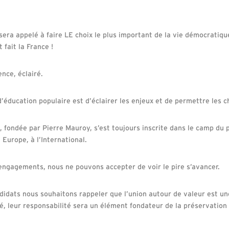
era appelé à faire LE choix le plus important de la vie démocratiqu
 fait la France !
ence, éclairé.
’éducation populaire est d’éclairer les enjeux et de permettre les c
 fondée par Pierre Mauroy, s’est toujours inscrite dans le camp du 
Europe, à l’International.
 engagements, nous ne pouvons accepter de voir le pire s’avancer.
ndidats nous souhaitons rappeler que l’union autour de valeur est un
té, leur responsabilité sera un élément fondateur de la préservation