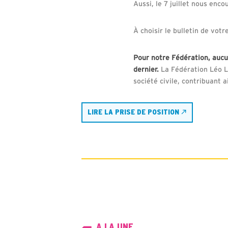
Aussi, le 7 juillet nous enc
À choisir le bulletin de vot
Pour notre Fédération, aucun
dernier.
La Fédération Léo La
société civile, contribuant 
LIRE LA PRISE DE POSITION
A LA UNE