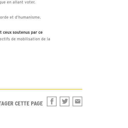
que en allant voter.
ncorde et d’humanisme.
et ceux soutenus par ce
ctifs de mobilisation de la
TAGER CETTE PAGE