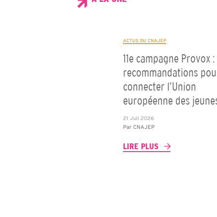
ACTUS DU CNAJEP
11e campagne Provox : 
recommandations pou
connecter l’Union
européenne des jeune
21 Juil 2026
Par
CNAJEP
LIRE PLUS