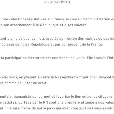
02 Juil 2024
Par
FLL
 des élections législatives en France, le conseil d’administration 
r son attachement à la République et à ses valeurs.
ont bien plus que les mots accolés au fronton des mairies ou des éco
 noblesse de notre République et par conséquent de la France.
la participation électorale est une bonne nouvelle. Elle traduit l’in
s élections, en plaçant en tête le Rassemblement national, démontr
rs comme de l’État de droit.
mentale, humaniste qui permet et favorise le lien entre les citoyens.
e racistes, portées par le RN sont une première attaque à nos valeu
ent l’histoire même de notre pays qui s’est construit des vagues suc