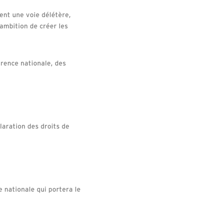
rent une voie délétère,
ambition de créer les
érence nationale, des
laration des droits de
e nationale qui portera le