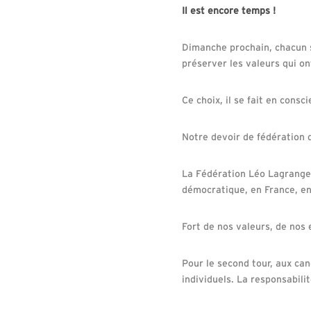
Il est encore temps !
Dimanche prochain, chacun s
préserver les valeurs qui ont
Ce choix, il se fait en consci
Notre devoir de fédération d
La Fédération Léo Lagrange,
démocratique, en France, en 
Fort de nos valeurs, de nos
Pour le second tour, aux ca
individuels. La responsabili