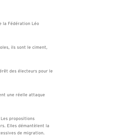
de la Fédération Léo
les, ils sont le ciment,
térêt des électeurs pour le
ent une réelle attaque
 Les propositions
rs. Elles démantèlent la
cessives de migration.