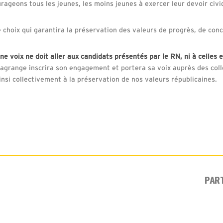
ourageons tous les jeunes, les moins jeunes à exercer leur devoir civi
re choix qui garantira la préservation des valeurs de progrès, de co
e voix ne doit aller aux candidats présentés par le RN, ni à celles 
grange inscrira son engagement et portera sa voix auprès des colle
ainsi collectivement à la préservation de nos valeurs républicaines.
PAR