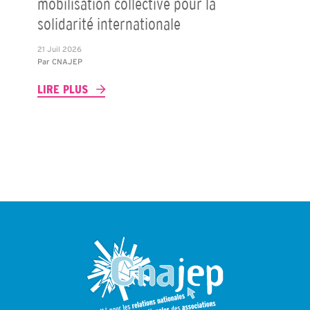
mobilisation collective pour la
solidarité internationale
21 Juil 2026
Par
CNAJEP
LIRE PLUS