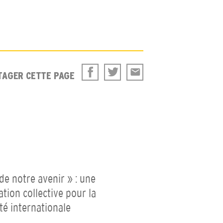
TAGER CETTE PAGE
 de notre avenir » : une
ation collective pour la
ité internationale