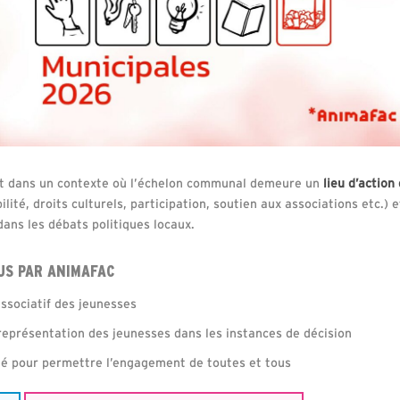
ent dans un contexte où l’échelon communal demeure un
lieu d’action
lité, droits culturels, participation, soutien aux associations etc.) 
ans les débats politiques locaux.
US PAR ANIMAFAC
ssociatif des jeunesses
 représentation des jeunesses dans les instances de décision
ité pour permettre l’engagement de toutes et tous