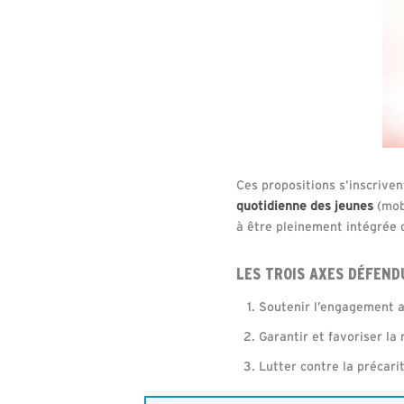
Ces propositions s’inscriv
quotidienne des jeunes
(mobi
à être pleinement intégrée d
LES TROIS AXES DÉFEND
Soutenir l’engagement a
Garantir et favoriser la
Lutter contre la précar