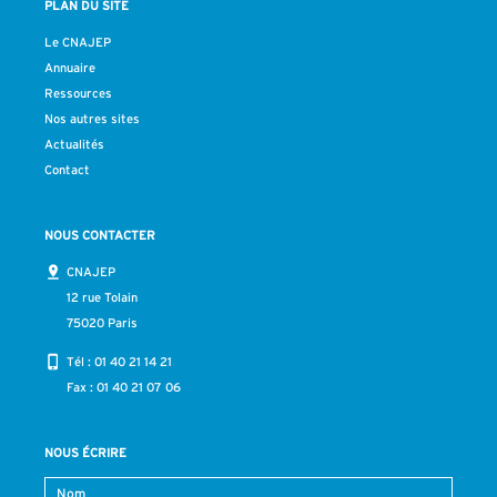
PLAN DU SITE
Le CNAJEP
Annuaire
Ressources
Nos autres sites
Actualités
Contact
NOUS CONTACTER
CNAJEP
12 rue Tolain
75020 Paris
Tél :
01 40 21 14 21
Fax : 01 40 21 07 06
NOUS ÉCRIRE