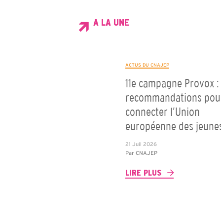
A LA UNE
ACTUS DU CNAJEP
11e campagne Provox : 
recommandations pou
connecter l’Union
européenne des jeune
21 Juil 2026
Par
CNAJEP
LIRE PLUS