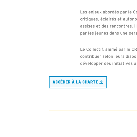
Les enjeux abordés par le C
critiques, éclairés et auto
assises et des rencontres, i
par les jeunes dans une per
Le Collectif, animé par le 
contribuer selon leurs dispo
développer des initiatives 
ACCÉDER À LA CHARTE