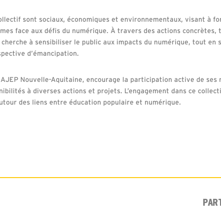
ollectif sont sociaux, économiques et environnementaux, visant à fo
nomes face aux défis du numérique. À travers des actions concrètes, 
l cherche à sensibiliser le public aux impacts du numérique, tout en
spective d’émancipation.
CRAJEP Nouvelle-Aquitaine, encourage la participation active de se
nibilités à diverses actions et projets. L’engagement dans ce collec
autour des liens entre éducation populaire et numérique.
PAR