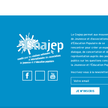
Le Cnajep permet aux mouve
de Jeunesse et d’association
d’Éducation Populaire de se
rencontrer pour créer un esp
dialogue, de concertation et d
représentation auprès des po
publics sur les questions con
la Jeunesse et l’Éducation Pop
Inscrivez-vous à la newslette