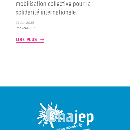
mobilisation collective pour la
solidarité internationale
21 Juil 2026
Par
CNAJEP
LIRE PLUS