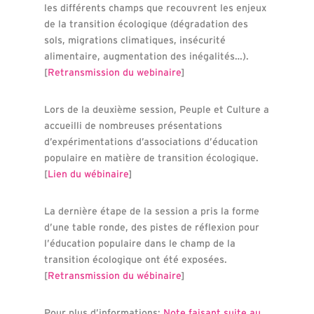
les différents champs que recouvrent les enjeux
de la transition écologique (dégradation des
sols, migrations climatiques, insécurité
alimentaire, augmentation des inégalités…).
[
Retransmission du webinaire
]
Lors de la deuxième session, Peuple et Culture a
accueilli de nombreuses présentations
d’expérimentations d’associations d’éducation
populaire en matière de transition écologique.
[
Lien du wébinaire
]
La dernière étape de la session a pris la forme
d’une table ronde, des pistes de réflexion pour
l’éducation populaire dans le champ de la
transition écologique ont été exposées.
[
Retransmission du wébinaire
]
Pour plus d’informations:
Note faisant suite au