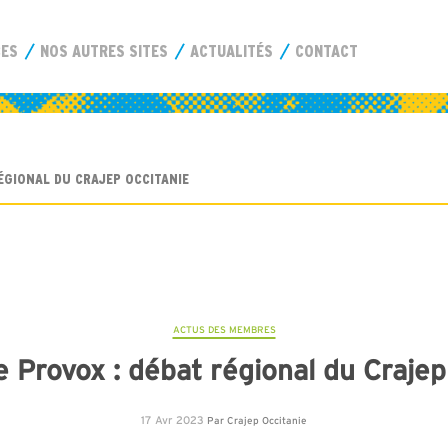
CES
NOS AUTRES SITES
ACTUALITÉS
CONTACT
ÉGIONAL DU CRAJEP OCCITANIE
ACTUS DES MEMBRES
Provox : débat régional du Crajep
17 Avr 2023
Par
Crajep Occitanie