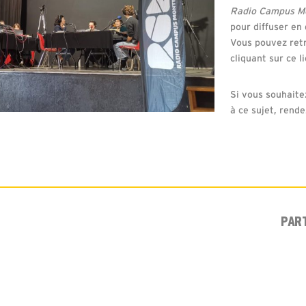
Radio Campus Mo
pour diffuser en 
Vous pouvez ret
cliquant sur ce l
Si vous souhaite
à ce sujet, rend
PAR