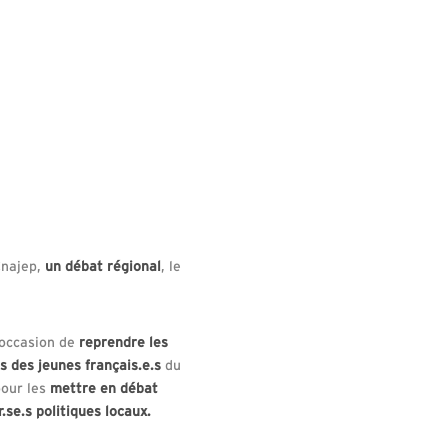
Cnajep,
un débat régional
, le
’occasion de
reprendre les
 des jeunes français.e.s
du
pour les
mettre en débat
.se.s politiques locaux.