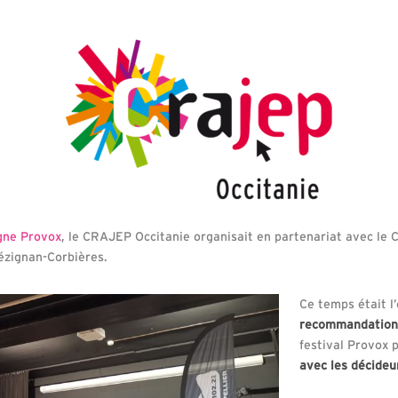
ne Provox
, le CRAJEP Occitanie organisait en partenariat avec le 
ézignan-Corbières.
Ce temps était l
recommandations
festival Provox 
avec les décideur