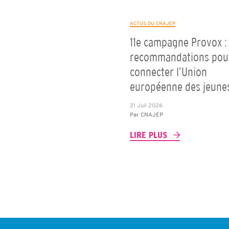
ACTUS DU CNAJEP
11e campagne Provox : 
recommandations pou
connecter l’Union
européenne des jeune
21 Juil 2026
Par
CNAJEP
LIRE PLUS