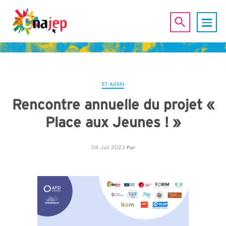
ET AUSSI
Rencontre annuelle du projet «
Place aux Jeunes ! »
04 Juil 2023
Par