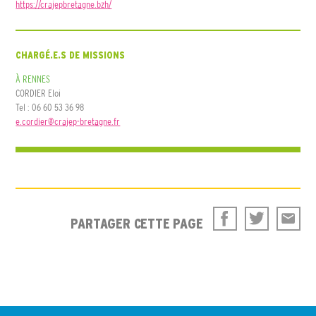
https://crajepbretagne.bzh/
CHARGÉ.E.S DE MISSIONS
À RENNES
CORDIER Eloi
Tel : 06 60 53 36 98
e.cordier@crajep-bretagne.fr
PARTAGER CETTE PAGE